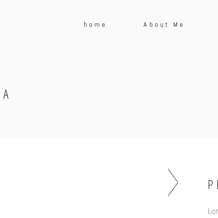
home
About Me
IA
P
Lor